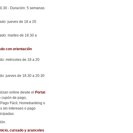
 20.30 - Duración: 5 semanas
sado: jueves de 18 a 20
sado: martes de 18.30 a
ado con orientación
ado: miércoles de 18 a 20
ado: jueves de 18.30 a 20.30
alizan online desde el
Portal
o cupón de pago,
 Pago Fácil, Homebanking o
as sin intereses o pago
icipadas.
ción.
nicio, cursado y aranceles