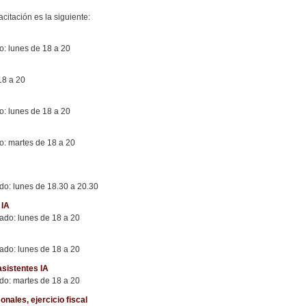
itación es la siguiente:
o: lunes de 18 a 20
18 a 20
do: lunes de 18 a 20
do: martes de 18 a 20
ado: lunes de 18.30 a 20.30
 IA
sado: lunes de 18 a 20
sado: lunes de 18 a 20
asistentes IA
ado: martes de 18 a 20
nales, ejercicio fiscal