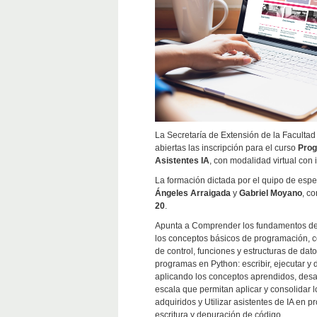
La Secretaría de Extensión de la Faculta
abiertas las inscripción para el curso
Prog
Asistentes IA
, con modalidad virtual con 
La formación dictada por el quipo de espe
Ángeles Arraigada
y
Gabriel Moyano
, c
20
.
Apunta a Comprender los fundamentos de
los conceptos básicos de programación, c
de control, funciones y estructuras de datos
programas en Python: escribir, ejecutar y
aplicando los conceptos aprendidos, desa
escala que permitan aplicar y consolidar 
adquiridos y Utilizar asistentes de IA en p
escritura y depuración de código.