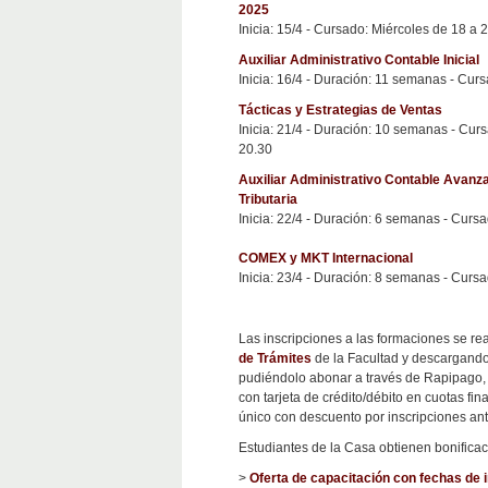
2025
Inicia: 15/4 - Cursado: Miércoles de 18 a
Auxiliar Administrativo Contable Inicial
Inicia: 16/4 - Duración: 11 semanas - Cur
Tácticas y Estrategias de Ventas
Inicia: 21/4 - Duración: 10 semanas - Cur
20.30
Auxiliar Administrativo Contable Avanz
Tributaria
Inicia: 22/4 - Duración: 6 semanas - Curs
COMEX y MKT Internacional
Inicia: 23/4 - Duración: 8 semanas - Curs
Las inscripciones a las formaciones se re
de Trámites
de la Facultad y descargand
pudiéndolo abonar a través de Rapipago,
con tarjeta de crédito/débito en cuotas fin
único con descuento por inscripciones ant
Estudiantes de la Casa obtienen bonifica
>
Oferta de capacitación con fechas de i