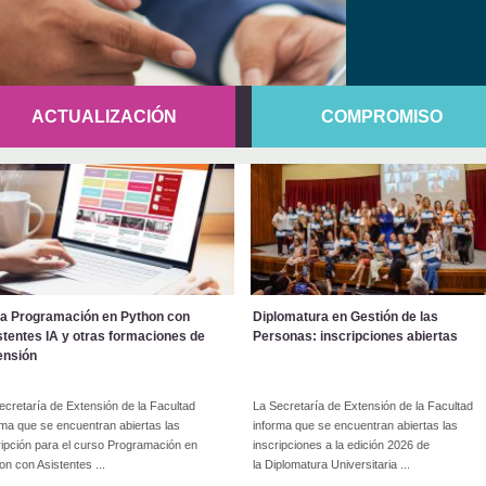
ACTUALIZACIÓN
COMPROMISO
cia Programación en Python con
Diplomatura en Gestión de las
stentes IA y otras formaciones de
Personas: inscripciones abiertas
ensión
ecretaría de Extensión de la Facultad
La Secretaría de Extensión de la Facultad
rma que se encuentran abiertas las
informa que se encuentran abiertas las
ripción para el curso Programación en
inscripciones a la edición 2026 de
on con Asistentes ...
la Diplomatura Universitaria ...