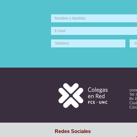
com
Tel:
Bv. 
Ciud
Córd
Redes Sociales